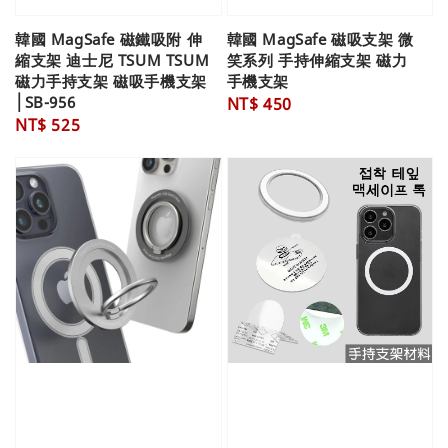
韓國 MagSafe 磁鐵吸附 伸
韓國 MagSafe 磁吸支架 微
縮支架 迪士尼 TSUM TSUM
笑系列 手持伸縮支架 磁力
磁力手持支架 磁吸手機支架
手機支架
│SB-956
Regular
NT$ 450
Regular
NT$ 525
price
price