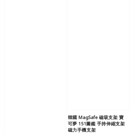
韓國 MagSafe 磁吸支架 寶
可夢 151圖鑑 手持伸縮支架
磁力手機支架