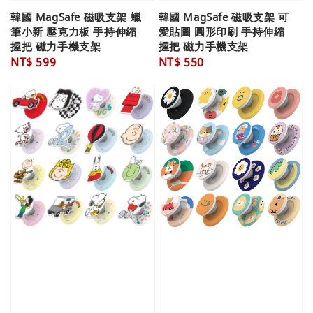
韓國 MagSafe 磁吸支架 蠟
韓國 MagSafe 磁吸支架 可
筆小新 壓克力板 手持伸縮
愛貼圖 圓形印刷 手持伸縮
握把 磁力手機支架
握把 磁力手機支架
Regular
NT$ 599
Regular
NT$ 550
price
price