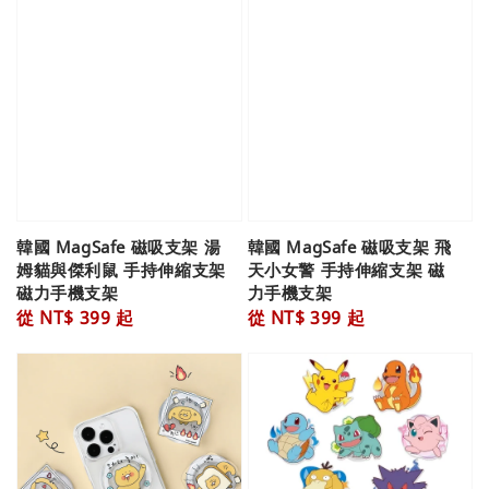
韓國 MagSafe 磁吸支架 湯
韓國 MagSafe 磁吸支架 飛
姆貓與傑利鼠 手持伸縮支架
天小女警 手持伸縮支架 磁
磁力手機支架
力手機支架
Regular
從
NT$ 399
起
Regular
從
NT$ 399
起
price
price