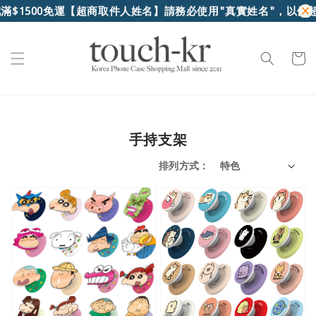
00免運
【超商取件人姓名】請務必使用"真實姓名"，以便超商核對
手持支架
排列方式 :