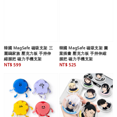
韓國 MagSafe 磁吸支架 三
韓國 MagSafe 磁吸支架 圖
麗鷗家族 壓克力板 手持伸
案插畫 壓克力板 手持伸縮
縮握把 磁力手機支架
握把 磁力手機支架
Regular
NT$ 599
Regular
NT$ 525
price
price