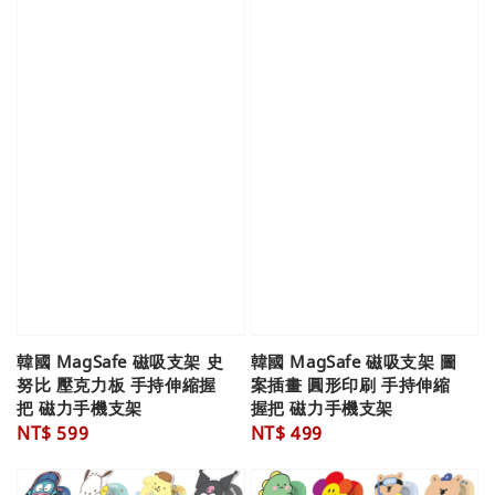
韓國 MagSafe 磁吸支架 史
韓國 MagSafe 磁吸支架 圖
努比 壓克力板 手持伸縮握
案插畫 圓形印刷 手持伸縮
把 磁力手機支架
握把 磁力手機支架
Regular
NT$ 599
Regular
NT$ 499
price
price