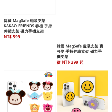
韓國 MagSafe 磁吸支架
KAKAO FRIENDS 春植 手持
伸縮支架 磁力手機支架
Regular
NT$ 599
price
韓國 MagSafe 磁吸支架 寶
可夢 手持伸縮支架 磁力手
機支架
Regular
從
NT$ 399
起
price