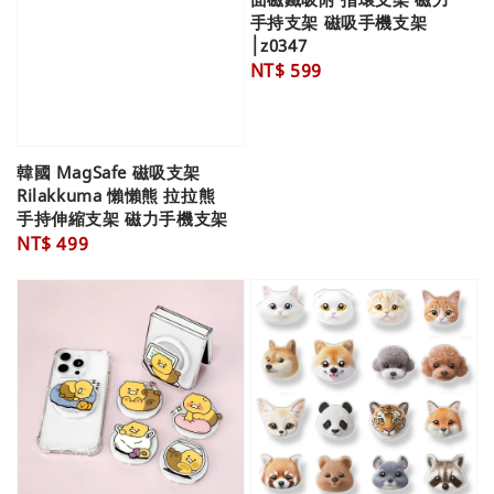
手持支架 磁吸手機支架
│z0347
Regular
NT$ 599
price
韓國 MagSafe 磁吸支架
Rilakkuma 懶懶熊 拉拉熊
手持伸縮支架 磁力手機支架
Regular
NT$ 499
price