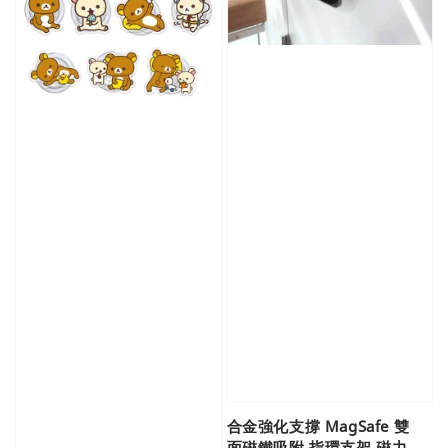
合金強化支撐 MagSafe 雙
面磁鐵吸附 指環支架 磁力