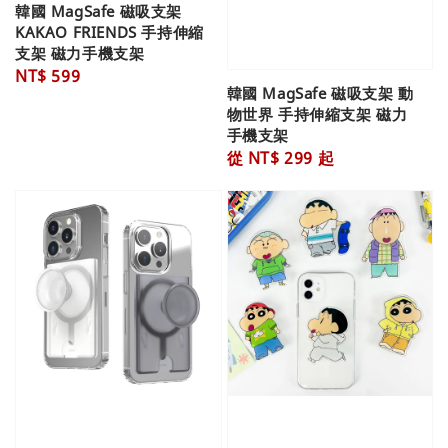
韓國 MagSafe 磁吸支架
KAKAO FRIENDS 手持伸縮
支架 磁力手機支架
Regular
NT$ 599
韓國 MagSafe 磁吸支架 動
price
物世界 手持伸縮支架 磁力
手機支架
Regular
從
NT$ 299
起
price