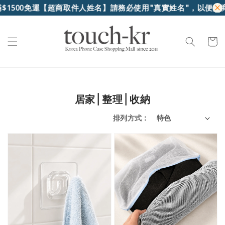
運
【超商取件人姓名】請務必使用"真實姓名"，以便超商核對身份
居家│整理│收納
排列方式 :