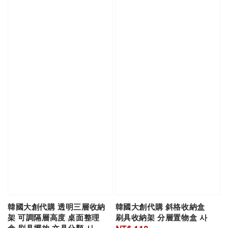
韓國大創代購 透明三層收納
韓國大創代購 斜格收納盒
架 可調隔層高度 桌面整理
刷具收納架 分層置物盒 사