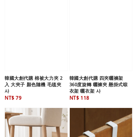
韓國大創代購 棉被大力夾 2
韓國大創代購 四夾曬褲架
入 大夾子 顏色隨機 毛毯夾
360度旋轉 曬褲夾 懸掛式晾
사
衣架 曬衣架 사
Regular
NT$ 79
Regular
NT$ 118
price
price