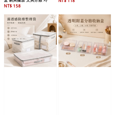
盒 刷具擺放 文具分類 사
Regular
NT$ 118
Regular
NT$ 158
price
price