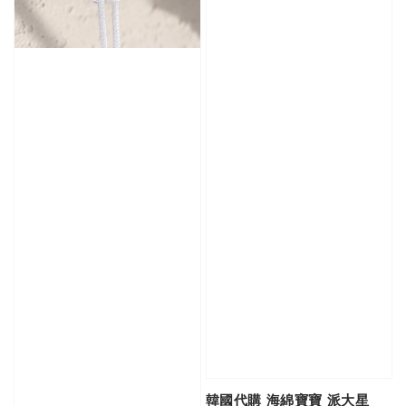
韓國代購 海綿寶寶 派大星