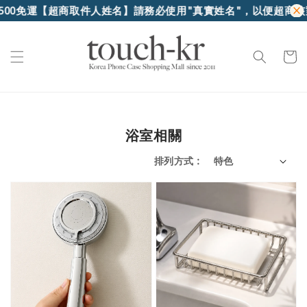
【超商取件人姓名】請務必使用"真實姓名"，以便超商核對身份證
浴室相關
排列方式 :