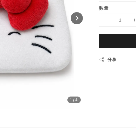
數量
分享
1
/4