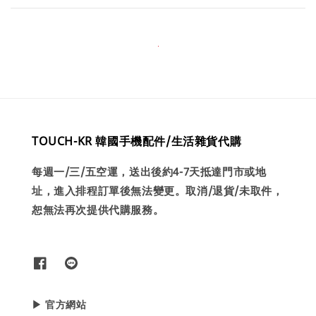
TOUCH-KR 韓國手機配件/生活雜貨代購
每週一/三/五空運，送出後約4-7天抵達門市或地
址，進入排程訂單後無法變更。取消/退貨/未取件，
恕無法再次提供代購服務。
▶ 官方網站