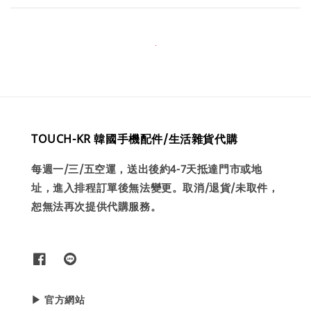
TOUCH-KR 韓國手機配件/生活雜貨代購
每週一/三/五空運，送出後約4-7天抵達門市或地
址，進入排程訂單後無法變更。取消/退貨/未取件，
恕無法再次提供代購服務。
▶ 官方網站