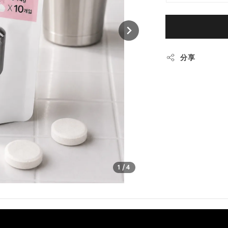
分享
1
/4