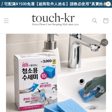
 宅配滿$1500免運
【超商取件人姓名】請務必使用"真實姓名"，