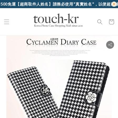
0免運
【超商取件人姓名】請務必使用"真實姓名"，以便超商核對