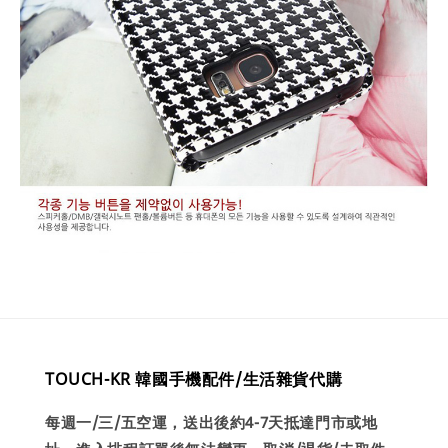
TOUCH-KR 韓國手機配件/生活雜貨代購
每週一/三/五空運，送出後約4-7天抵達門市或地