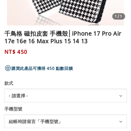
1
/1
千鳥格 磁扣皮套 手機殼│iPhone 17 Pro Air
17e 16e 16 Max Plus 15 14 13
Regular
NT$ 450
price
購買此產品可獲得 450 點數回饋
款式
手機型號