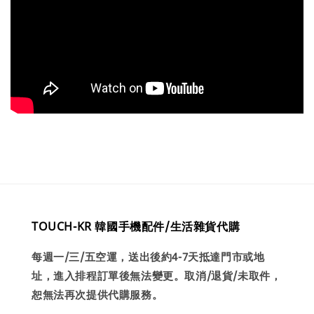
TOUCH-KR 韓國手機配件/生活雜貨代購
每週一/三/五空運，送出後約4-7天抵達門市或地
址，進入排程訂單後無法變更。取消/退貨/未取件，
恕無法再次提供代購服務。