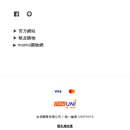
▶ 官方網站
▶ 蝦皮購物
▶ momo購物網
全丞國際有限公司 / 統一編號 29079510
隱私權保護