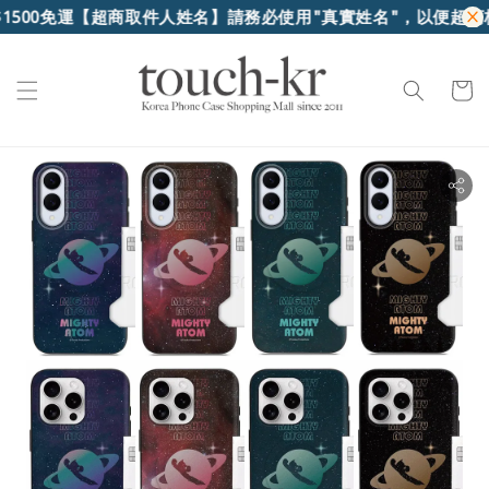
00免運
【超商取件人姓名】請務必使用"真實姓名"，以便超商核