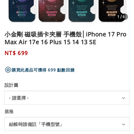
1
/6
小金剛 磁吸插卡夾層 手機殼│iPhone 17 Pro
Max Air 17e 16 Plus 15 14 13 SE
Regular
NT$ 699
price
購買此產品可獲得 699 點數回饋
設計圖
規格