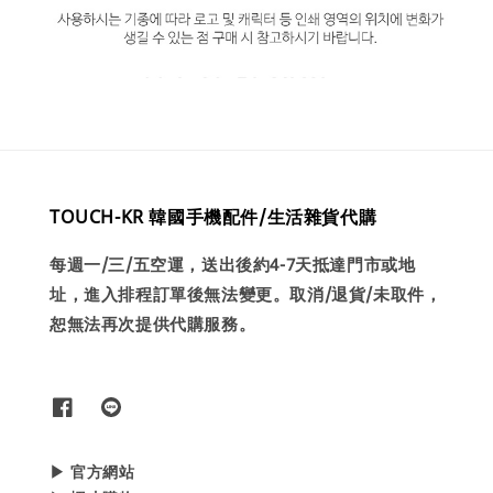
TOUCH-KR 韓國手機配件/生活雜貨代購
每週一/三/五空運，送出後約4-7天抵達門市或地
址，進入排程訂單後無法變更。取消/退貨/未取件，
恕無法再次提供代購服務。
▶ 官方網站