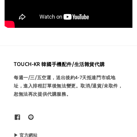
TOUCH-KR 韓國手機配件/生活雜貨代購
每週一/三/五空運，送出後約4-7天抵達門市或地
址，進入排程訂單後無法變更。取消/退貨/未取件，
恕無法再次提供代購服務。
▶ 官方網站