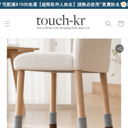
 宅配滿$1500免運
【超商取件人姓名】請務必使用"真實姓名"，