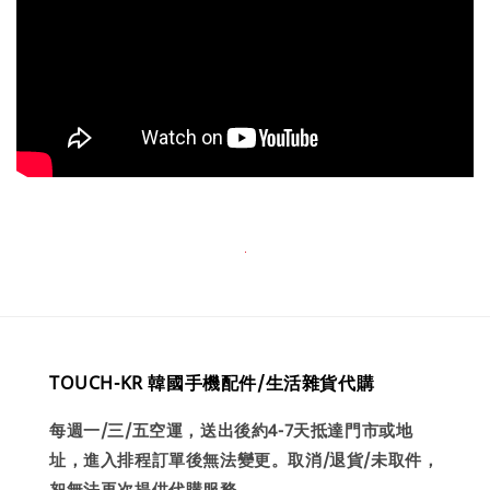
TOUCH-KR 韓國手機配件/生活雜貨代購
每週一/三/五空運，送出後約4-7天抵達門市或地
址，進入排程訂單後無法變更。取消/退貨/未取件，
恕無法再次提供代購服務。