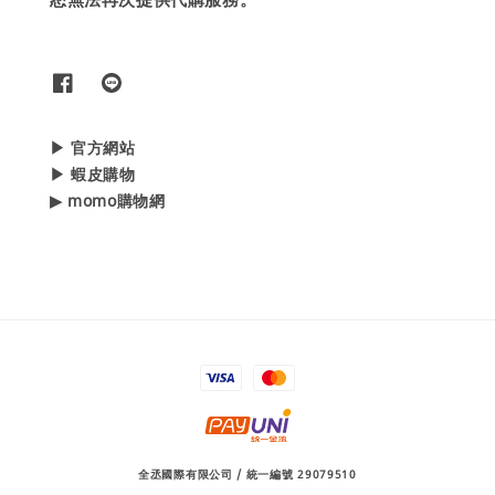
▶ 官方網站
▶ 蝦皮購物
▶ momo購物網
全丞國際有限公司 / 統一編號 29079510