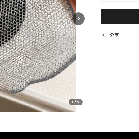
分享
1
/5