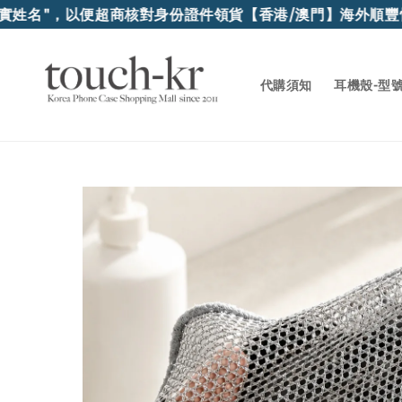
姓名"，以便超商核對身份證件領貨
【香港/澳門】海外順豐快
代購須知
耳機殼-型