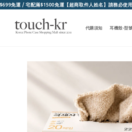
99免運 / 宅配滿$1500免運
【超商取件人姓名】請務必使用"
代購須知
耳機殼-型