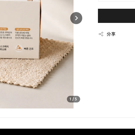
分享
1
/5