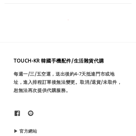
TOUCH-KR 韓國手機配件/生活雜貨代購
每週一/三/五空運，送出後約4-7天抵達門市或地
址，進入排程訂單後無法變更。取消/退貨/未取件，
恕無法再次提供代購服務。
▶ 官方網站