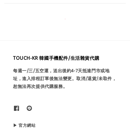
TOUCH-KR 韓國手機配件/生活雜貨代購
每週一/三/五空運，送出後約4-7天抵達門市或地
址，進入排程訂單後無法變更。取消/退貨/未取件，
恕無法再次提供代購服務。
▶ 官方網站