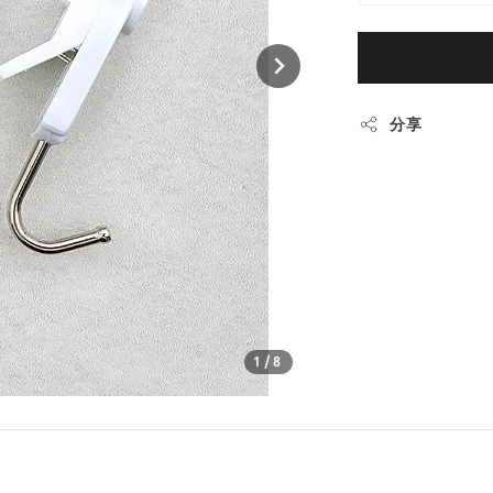
分享
1
/8