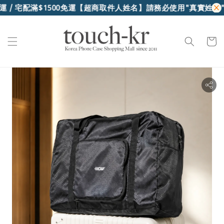
 / 宅配滿$1500免運
【超商取件人姓名】請務必使用"真實姓名"