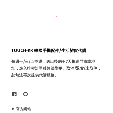
TOUCH-KR 韓國手機配件/生活雜貨代購
每週一/三/五空運，送出後約4-7天抵達門市或地
址，進入排程訂單後無法變更。取消/退貨/未取件，
恕無法再次提供代購服務。
▶ 官方網站