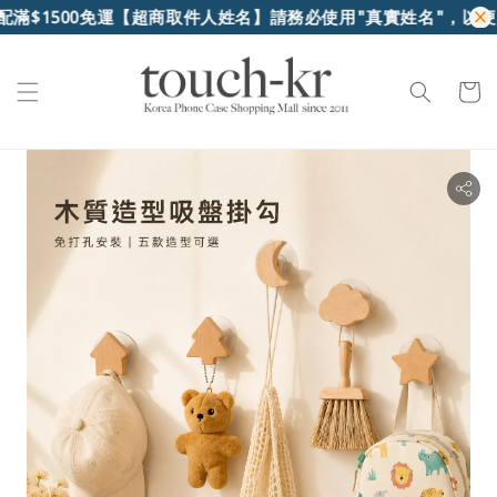
配滿$1500免運
【超商取件人姓名】請務必使用"真實姓名"，以便