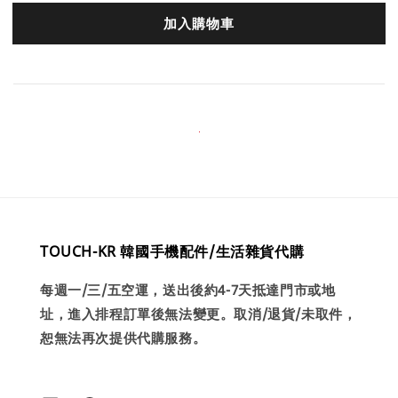
加入購物車
TOUCH-KR 韓國手機配件/生活雜貨代購
每週一/三/五空運，送出後約4-7天抵達門市或地
址，進入排程訂單後無法變更。取消/退貨/未取件，
恕無法再次提供代購服務。