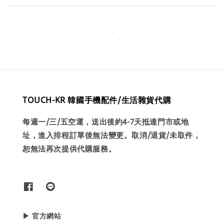
TOUCH-KR 韓國手機配件/生活雜貨代購
每週一/三/五空運，送出後約4-7天抵達門市或地
址，進入排程訂單後無法變更。取消/退貨/未取件，
恕無法再次提供代購服務。
▶ 官方網站