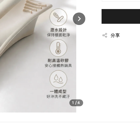
分享
1
/4