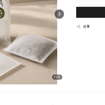
分享
1
/5