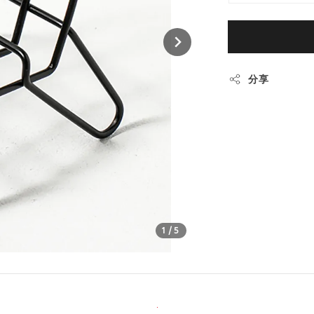
分享
1
/5