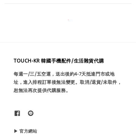
TOUCH-KR 韓國手機配件/生活雜貨代購
每週一/三/五空運，送出後約4-7天抵達門市或地
址，進入排程訂單後無法變更。取消/退貨/未取件，
恕無法再次提供代購服務。
▶ 官方網站