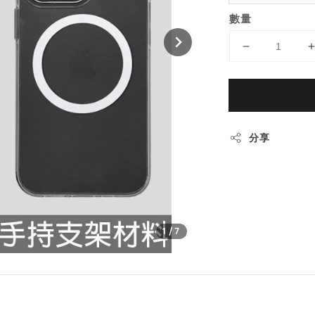
數量
分享
1
/7