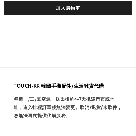
加入購物車
TOUCH-KR 韓國手機配件/生活雜貨代購
每週一/三/五空運，送出後約4-7天抵達門市或地
址，進入排程訂單後無法變更。取消/退貨/未取件，
恕無法再次提供代購服務。