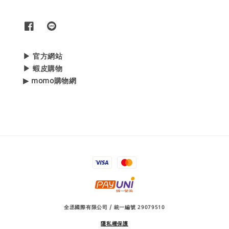
▶ 官方網站
▶ 蝦皮購物
▶ momo購物網
全丞國際有限公司 / 統一編號 29079510
隱私權保護