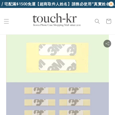
 宅配滿$1500免運
【超商取件人姓名】請務必使用"真實姓名"，