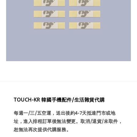
TOUCH-KR 韓國手機配件/生活雜貨代購
每週一/三/五空運，送出後約4-7天抵達門市或地
址，進入排程訂單後無法變更。取消/退貨/未取件，
恕無法再次提供代購服務。