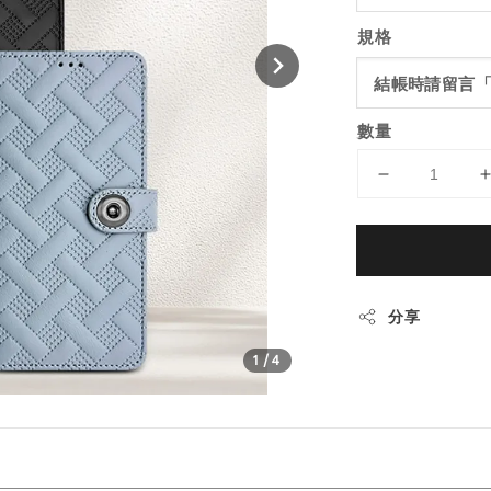
規格
數量
分享
1
/4