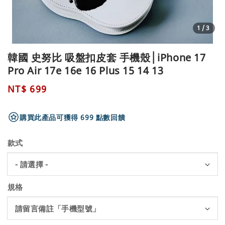
1
/3
韓國 史努比 吸盤扣皮套 手機殼│iPhone 17
Pro Air 17e 16e 16 Plus 15 14 13
Regular
NT$ 699
price
購買此產品可獲得 699 點數回饋
款式
規格