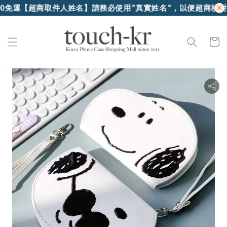
超商取件人姓名】請務必使用"真實姓名"，以便超商核對身份證