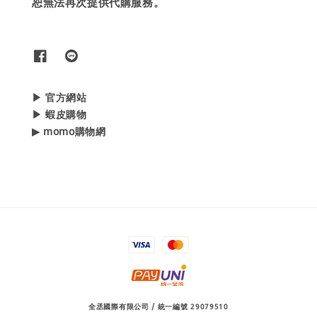
恕無法再次提供代購服務。
▶ 官方網站
▶ 蝦皮購物
▶ momo購物網
全丞國際有限公司 / 統一編號 29079510