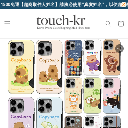
00免運
【超商取件人姓名】請務必使用"真實姓名"，以便超商核對