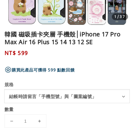
1
/37
韓國 磁吸插卡夾層 手機殼│iPhone 17 Pro
Max Air 16 Plus 15 14 13 12 SE
Regular
NT$ 599
price
購買此產品可獲得 599 點數回饋
規格
數量