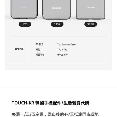
TOUCH-KR 韓國手機配件/生活雜貨代購
每週一/三/五空運，送出後約4-7天抵達門市或地