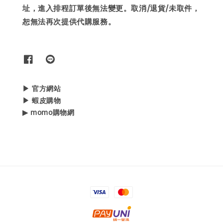
址，進入排程訂單後無法變更。取消/退貨/未取件，
恕無法再次提供代購服務。
▶ 官方網站
▶ 蝦皮購物
▶ momo購物網