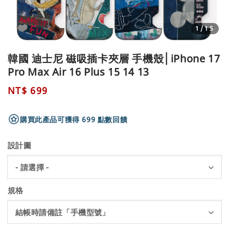
1
/15
韓國 迪士尼 磁吸插卡夾層 手機殼│iPhone 17
Pro Max Air 16 Plus 15 14 13
Regular
NT$ 699
price
購買此產品可獲得 699 點數回饋
設計圖
規格