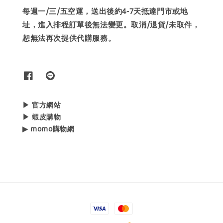
每週一/三/五空運，送出後約4-7天抵達門市或地
址，進入排程訂單後無法變更。取消/退貨/未取件，
恕無法再次提供代購服務。
▶ 官方網站
▶ 蝦皮購物
▶ momo購物網