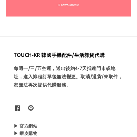
TOUCH-KR 韓國手機配件/生活雜貨代購
每週一/三/五空運，送出後約4-7天抵達門市或地
址，進入排程訂單後無法變更。取消/退貨/未取件，
恕無法再次提供代購服務。
▶ 官方網站
▶ 蝦皮購物