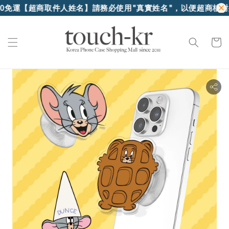
運
【超商取件人姓名】請務必使用"真實姓名"，以便超商核對身份