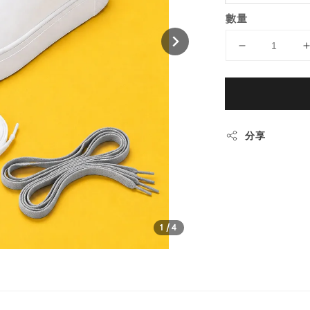
數量
分享
1
/4