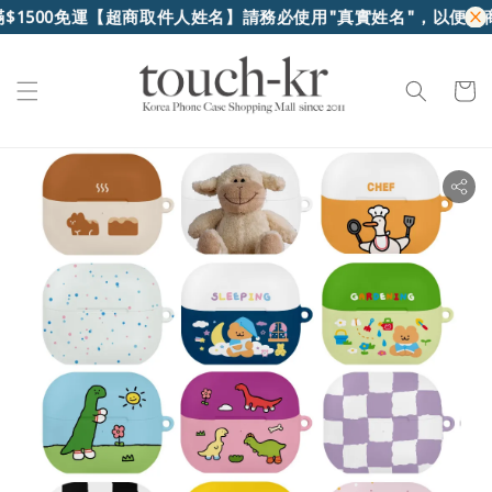
500免運
【超商取件人姓名】請務必使用"真實姓名"，以便超商核