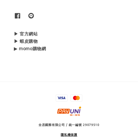
▶ 官方網站
▶ 蝦皮購物
▶ momo購物網
全丞國際有限公司 / 統一編號 29079510
隱私權保護