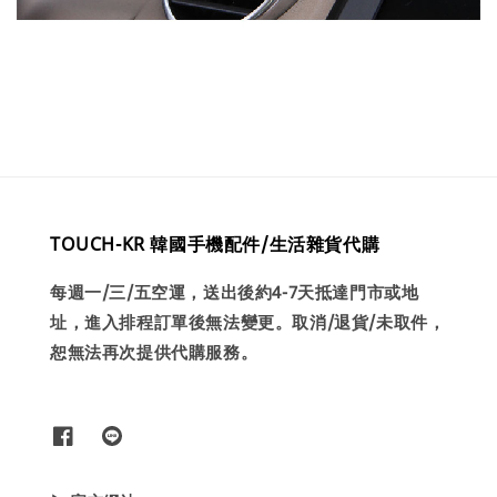
TOUCH-KR 韓國手機配件/生活雜貨代購
每週一/三/五空運，送出後約4-7天抵達門市或地
址，進入排程訂單後無法變更。取消/退貨/未取件，
恕無法再次提供代購服務。