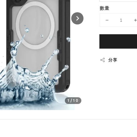
數量
分享
1
/10