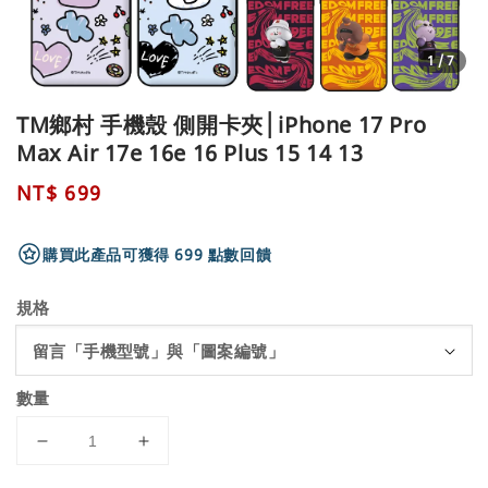
1
/7
TM鄉村 手機殼 側開卡夾│iPhone 17 Pro
Max Air 17e 16e 16 Plus 15 14 13
Regular
NT$ 699
price
購買此產品可獲得 699 點數回饋
規格
數量